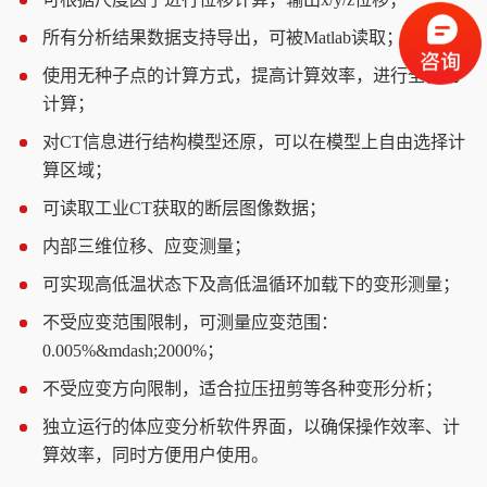
2
所有分析结果数据支持导出，可被Matlab读取；
3
使用无种子点的计算方式，提高计算效率，进行全自动
4
计算；
对CT信息进行结构模型还原，可以在模型上自由选择计
5
算区域；
可读取工业CT获取的断层图像数据；
6
内部三维位移、应变测量；
7
可实现高低温状态下及高低温循环加载下的变形测量；
8
不受应变范围限制，可测量应变范围：
9
0.005%&mdash;2000%；
不受应变方向限制，适合拉压扭剪等各种变形分析；
10
独立运行的体应变分析软件界面，以确保操作效率、计
11
算效率，同时方便用户使用。