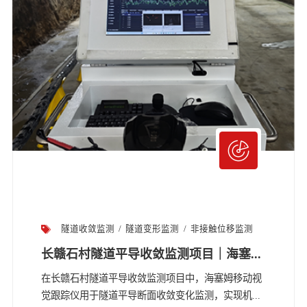
隧道收敛监测
隧道变形监测
非接触位移监测
长赣石村隧道平导收敛监测项目｜海塞...
在长赣石村隧道平导收敛监测项目中，海塞姆移动视
觉跟踪仪用于隧道平导断面收敛变化监测，实现机...