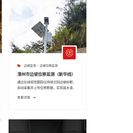
边坡监测
边坡位移监测
漳州市边坡位移监测（新华线）
通过在线视觉跟踪仪持续识别边坡标靶，
自动采集并上传位移数据，实现县乡道...
查看详情