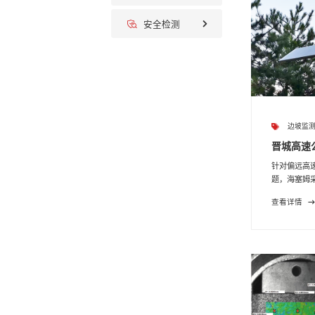
安全检测
边坡监
晋城高速公
针对偏远高
题，海塞姆采
查看详情