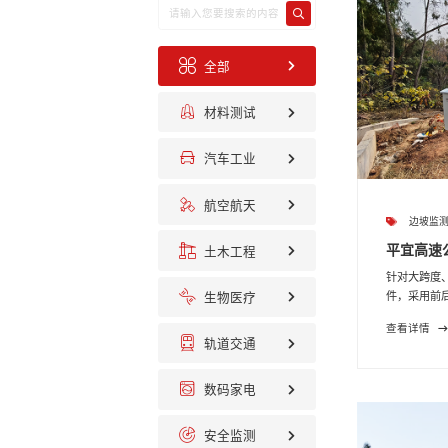
全部
材料测试
汽车工业
航空航天
边坡监
平宜高速公
土木工程
针对大跨度
生物医疗
件，采用前后
查看详情
轨道交通
数码家电
安全监测