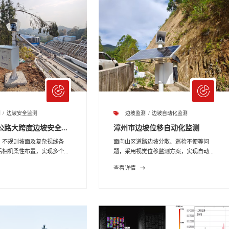
测
边坡安全监测
边坡监测
边坡自动化监测
路大跨度边坡安全...
漳州市边坡位移自动化监测
、不规则坡面及复杂视线条
面向山区道路边坡分散、巡检不便等问
相机柔性布置，实现多个...
题，采用视觉位移监测方案，实现自动...
查看详情