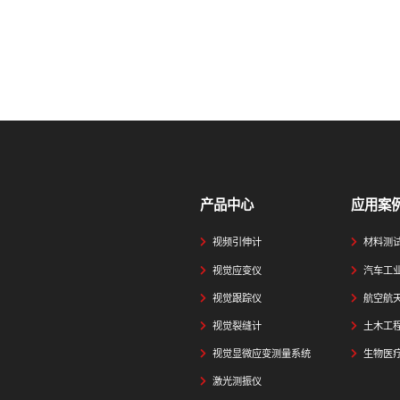
产品中心
应用案
视频引伸计
材料测
视觉应变仪
汽车工
视觉跟踪仪
航空航
视觉裂缝计
土木工
视觉显微应变测量系统
生物医
激光测振仪