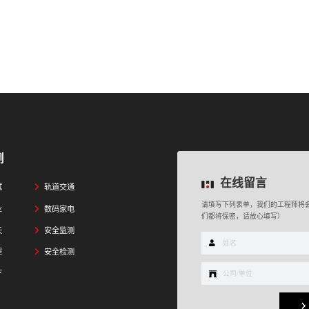
例
在线留言
试
轨道交通
请填写下列表单，我们的工程师将
业
数码家电
们都将保密，请放心填写）
天
安全监测
程
安全检测
疗