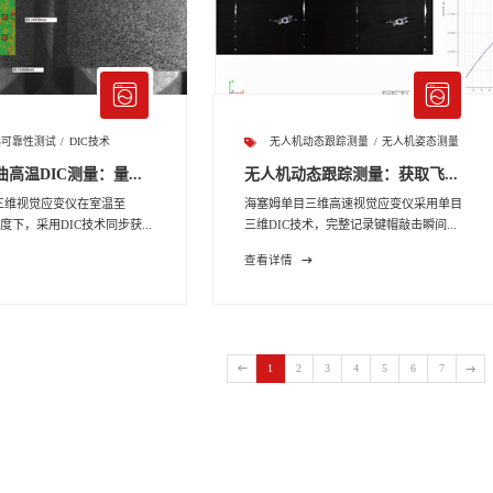
热可靠性测试
DIC技术
无人机动态跟踪测量
无人机姿态测量
高温DIC测量：量...
无人机动态跟踪测量：获取飞...
三维视觉应变仪在室温至
海塞姆单目三维高速视觉应变仪采用单目
度下，采用DIC技术同步获...
三维DIC技术，完整记录键帽敲击瞬间...
查看详情
1
2
3
4
5
6
7