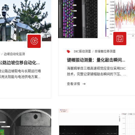
DIC振动测量
非接触位移测量
测
边坡自动化监测
键帽振动测量：量化敲击瞬间...
路边坡位移自动化...
海塞姆单目三维高速视觉应变仪采用DIC
速公路边坡取电与长期运行难
技术，完整记录键帽敲击瞬间的下压、...
用太阳能与电池供电方案...
查看详情