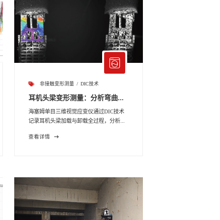
非接触变形测量
DIC技术
耳机头梁变形测量：分析弯曲...
海塞姆单目三维视觉应变仪通过DIC技术
记录耳机头梁加载与卸载全过程，分析...
查看详情