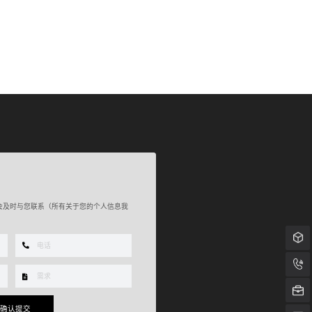
会及时与您联系（所有关于您的个人信息我
产品咨询：1
商务合作：07
确认提交