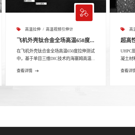
高温视频引伸计
高温拉伸
高
超高性能混凝土（UHPC）高...
CC复
UHPC是一种具有极高强度和耐久性的混
在极端
凝土材料，广泛应用于桥梁、建筑物和...
对测试设
查看详情
查看详