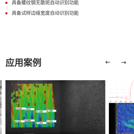
具备螺纹钢无散斑自动识别功能
9
具备试样边缘宽度自动识别功能
9
应用案例