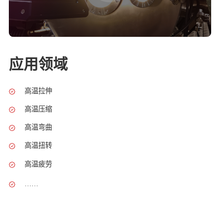
应用领域
高温拉伸
高温压缩
高温弯曲
高温扭转
高温疲劳
……