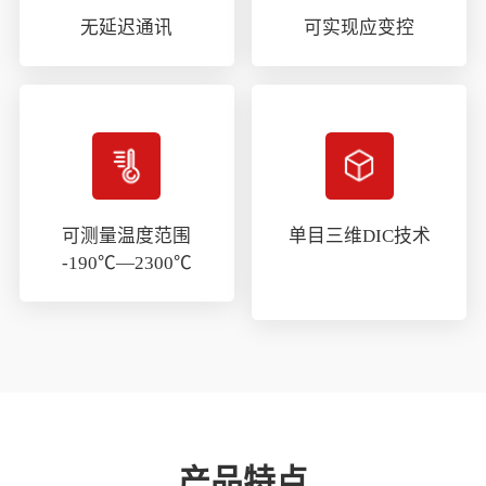
无延迟通讯
可实现应变控
可测量温度范围

单目三维DIC技术
-190℃—2300℃
产品特点