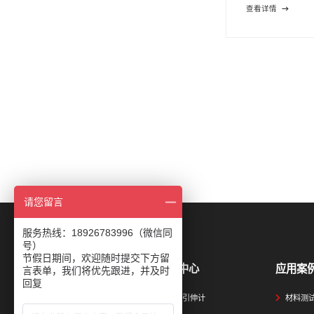
查看详情
请您留言
服务热线：18926783996（微信同
号）
节假日期间，欢迎随时提交下方留
产品中心
应用案
言表单，我们将优先跟进，并及时
回复
视频引伸计
材料测