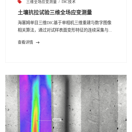
三维全场应变测量
DIC技术
土壤抗拉试验三维全场应变测量
海塞姆单目三维DIC基于单相机三维重建与数字图像
相关算法，通过对试样表面变形特征的连续采集与...
查看详情