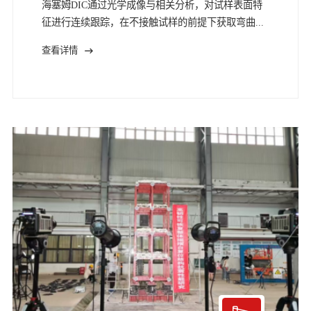
海塞姆DIC通过光学成像与相关分析，对试样表面特
征进行连续跟踪，在不接触试样的前提下获取弯曲...
查看详情