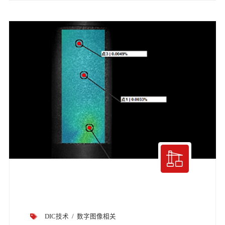
DIC技术
数字图像相关