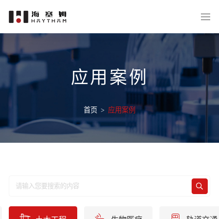
应用案例
首页
>
应用案例
土木工程
生物医疗
轨道交通