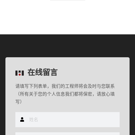
在线留言
请填写下列表单，我们的工程师将会及时与您联系
（所有关于您的个人信息我们都将保密，请放心填
写）