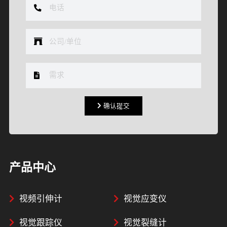
确认提交
确认提交
产品中心
视频引伸计
视觉应变仪
视觉跟踪仪
视觉裂缝计