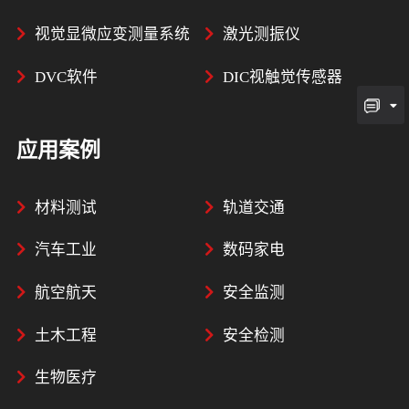
视觉显微应变测量系统
激光测振仪
DVC软件
DIC视触觉传感器
应用案例
材料测试
轨道交通
汽车工业
数码家电
航空航天
安全监测
土木工程
安全检测
生物医疗