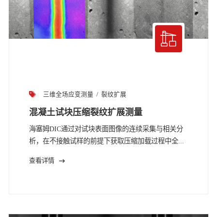
三维全场应变测量
裂纹扩展
混凝土试块压缩裂纹扩展测量
海塞姆DIC通过对试块表面图像的连续采集与相关分
析，在不接触试样的前提下获取压缩加载过程中全...
查看详情