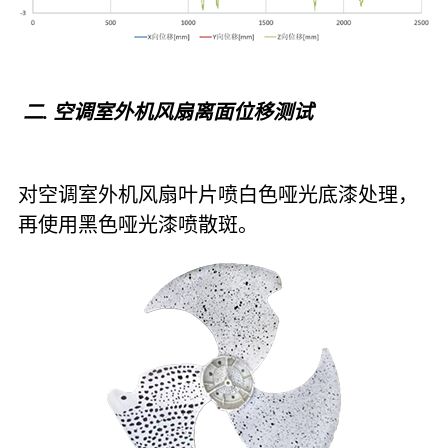
二. 空调室外机风扇离面位移测试
对空调室外机风扇叶片喷白色哑光底漆处理，
再使用黑色哑光漆喷散斑。