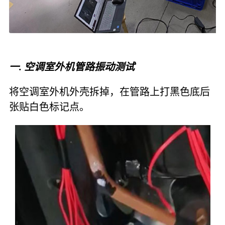
一. 空调室外机管路振动测试
将空调室外机外壳拆掉，在管路上打黑色底后
张贴白色标记点。