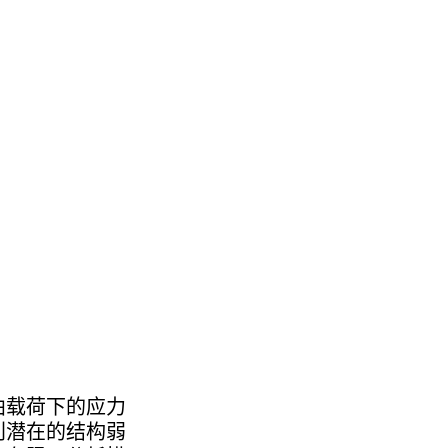
曲载荷下的应力
别潜在的结构弱