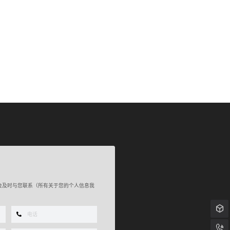
会及时与您联系（所有关于您的个人信息我
产品咨询：1