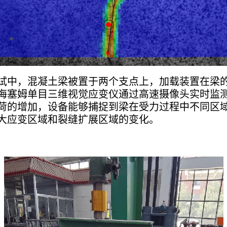
试中，混凝土梁被置于两个支点上，加载装置在梁
海塞姆单目三维视觉应变仪通过高速摄像头实时监
荷的增加，设备能够捕捉到梁在受力过程中不同区
大应变区域和裂缝扩展区域的变化。