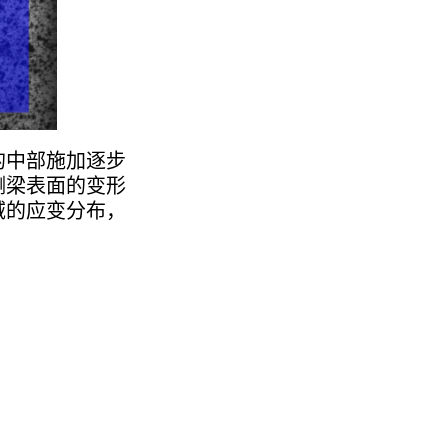
的中部施加逐步
测梁表面的变形
域的应变分布，