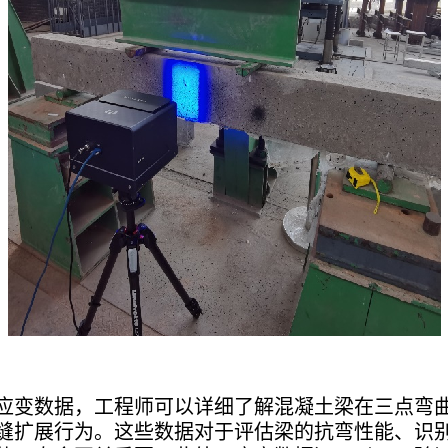
应变数据，工程师可以详细了解混凝土梁在三点弯
缝扩展行为。这些数据对于评估梁的抗弯性能、识