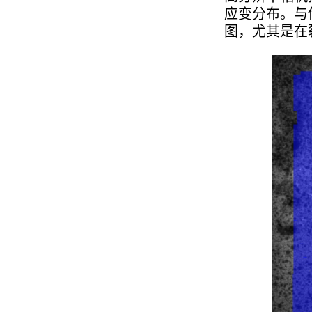
应变分布。与
图，尤其是在