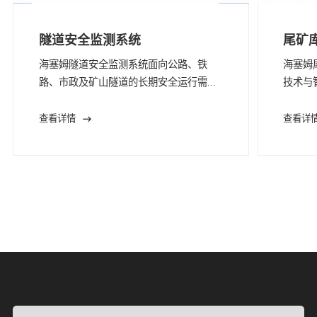
隧道安全监测系统
尾矿
海塞姆隧道安全监测系统面向公路、铁
海塞姆
路、市政及矿山隧道的长期安全运行需...
技术与
查看详情
查看详