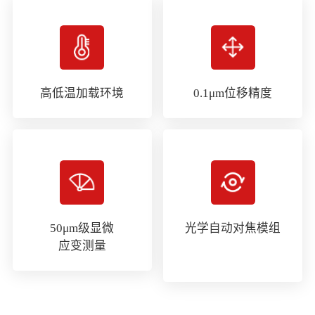
高低温加载环境
0.1μm位移精度
50μm级显微

光学自动对焦模组
应变测量