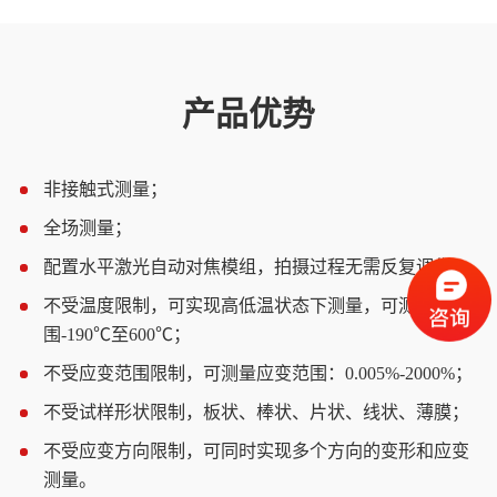
产品优势
非接触式测量；
1
全场测量；
2
配置水平激光自动对焦模组，拍摄过程无需反复调焦；
3
不受温度限制，可实现高低温状态下测量，可测量范
4
围-190℃至600℃；
不受应变范围限制，可测量应变范围：0.005%-2000%；
5
不受试样形状限制，板状、棒状、片状、线状、薄膜；
6
不受应变方向限制，可同时实现多个方向的变形和应变
7
测量。